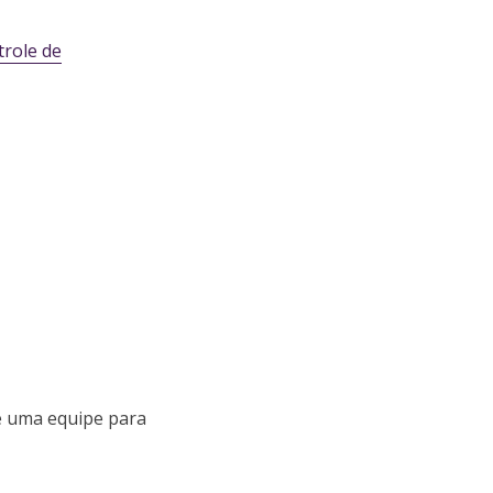
role de
de uma equipe para