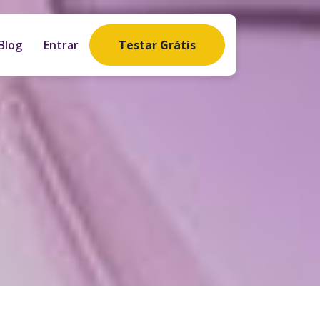
Blog
Entrar
Testar Grátis