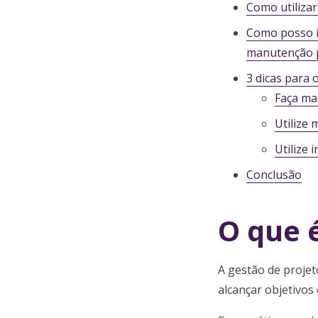
Como utilizar
Como posso i
manutenção p
3 dicas para 
Faça ma
Utilize
Utilize
Conclusão
O que 
A gestão de projet
alcançar objetivos