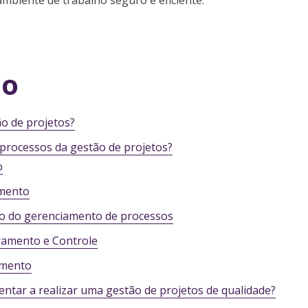
mbiente de trabalho seguro e eficiente.
io
ão de projetos?
 processos da gestão de projetos?
o
mento
o do gerenciamento de processos
amento e Controle
amento
entar a realizar uma gestão de projetos de qualidade?