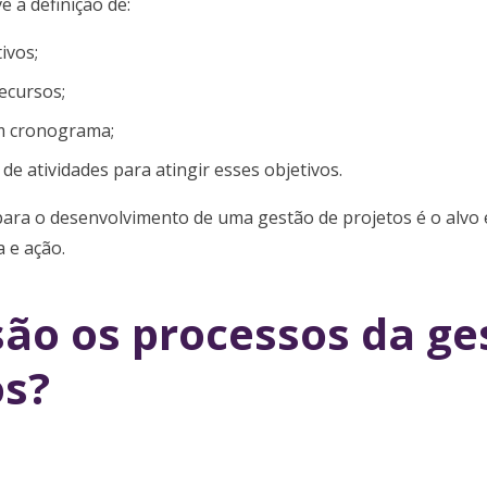
e a definição de:
ivos;
ecursos;
m cronograma;
e atividades para atingir esses objetivos.
ara o desenvolvimento de uma gestão de projetos é o alvo e
 e ação.
são os processos da ge
os?