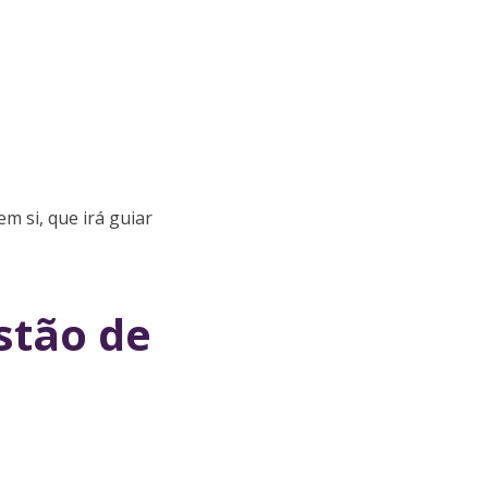
m si, que irá guiar
stão de