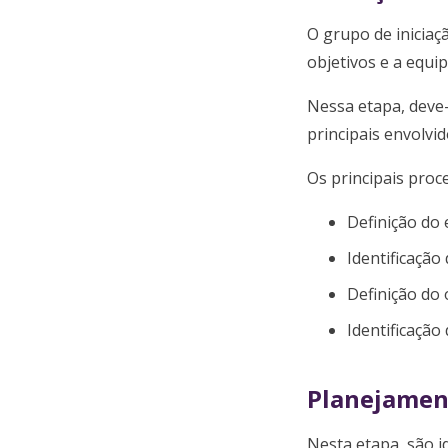
O grupo de iniciaç
objetivos e a equi
Nessa etapa, deve-
principais envolvid
Os principais proce
Definição do 
Identificação
Definição do 
Identificação
Planejamen
Nesta etapa, são i