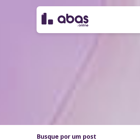
Busque por um post