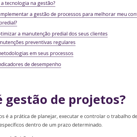
 a tecnologia na gestão?
mplementar a gestão de processos para melhorar meu cont
redial?
otimizar a manutenção predial dos seus clientes
nutenções preventivas regulares
 metodologias em seus processos
 indicadores de desempenho
é gestão de projetos?
os é a prática de planejar, executar e controlar o trabalho 
 específicos dentro de um prazo determinado.