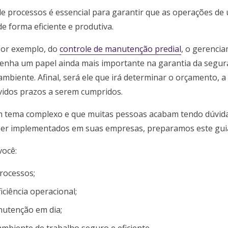
e processos é essencial para garantir que as operações d
e forma eficiente e produtiva.
por exemplo, do
controle de manutenção predial
, o gerenci
nha um papel ainda mais importante na garantia da segur
ambiente. Afinal, será ele que irá determinar o orçamento, 
vidos prazos a serem cumpridos.
um tema complexo e que muitas pessoas acabam tendo dúvid
er implementados em suas empresas, preparamos este gui
você:
rocessos;
iciência operacional;
utenção em dia;