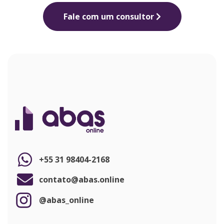
Fale com um consultor
+55 31 98404-2168
contato@abas.online
@abas_online