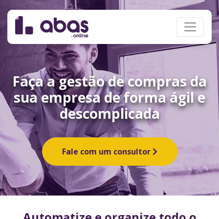
Faça a gestão de compras da
sua empresa de forma ágil e
descomplicada
Fale com um consultor
Automatize e organize todo o