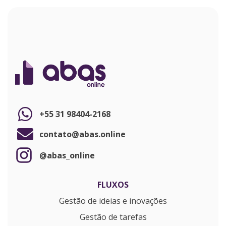
+55 31 98404-2168
contato@abas.online
@abas_online
FLUXOS
Gestão de ideias e inovações
Gestão de tarefas