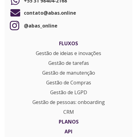
+55 31 98404-2168
contato@abas.online
@abas_online
FLUXOS
Gestão de ideias e inovações
Gestão de tarefas
Gestão de manutenção
Gestão de Compras
Gestão de LGPD
Gestão de pessoas: onboarding
CRM
PLANOS
API