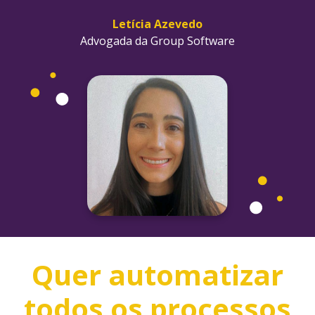
Letícia Azevedo
Advogada da Group Software
Quer automatizar
todos os processos