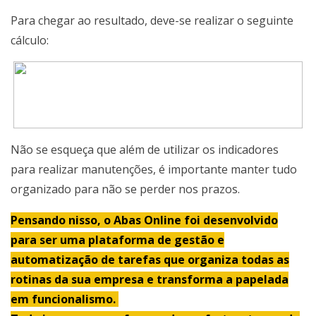
Para chegar ao resultado, deve-se realizar o seguinte
cálculo:
Não se esqueça que além de utilizar os indicadores
para realizar manutenções, é importante manter tudo
organizado para não se perder nos prazos.
Pensando nisso, o Abas Online foi desenvolvido
para ser uma plataforma de gestão e
automatização de tarefas que organiza todas as
rotinas da sua empresa e transforma a papelada
em funcionalismo.