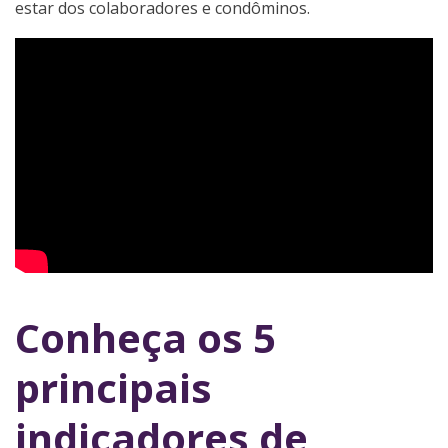
estar dos colaboradores e condôminos.
Conheça os 5
principais
indicadores de