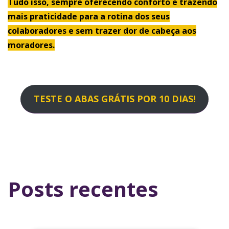
Tudo isso, sempre oferecendo conforto e trazendo
mais praticidade para a rotina dos seus
colaboradores e sem trazer dor de cabeça aos
moradores.
TESTE O ABAS GRÁTIS POR 10 DIAS!
Posts recentes