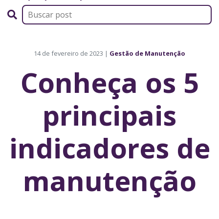
14 de fevereiro de 2023 |
Gestão de Manutenção
Conheça os 5
principais
indicadores de
manutenção