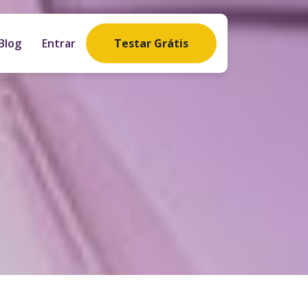
Blog
Entrar
Testar Grátis