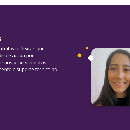
s
uitiva e flexível que
dico e acaba por
ade aos procedimentos
mento e suporte técnico ao