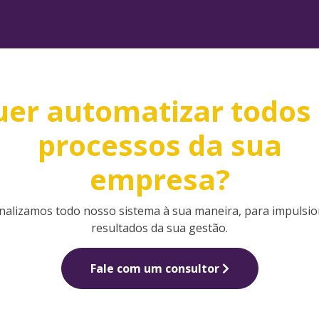
er automatizar todos
processos da sua
empresa?
nalizamos todo nosso sistema à sua maneira, para impulsio
resultados da sua gestão.
Fale com um consultor