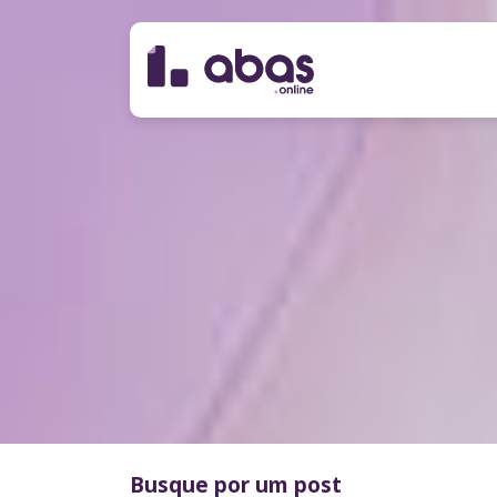
Busque por um post