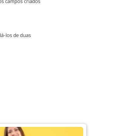
 os campos criados
á-los de duas