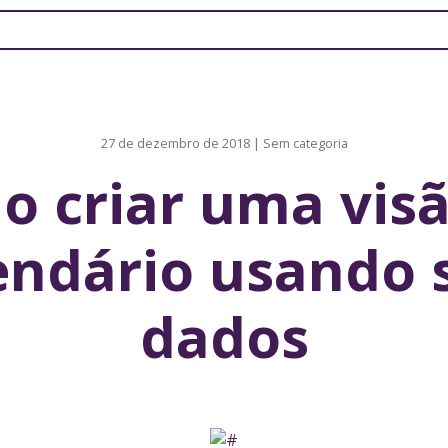
27 de dezembro de 2018 | Sem categoria
 criar uma vis
endário usando 
dados