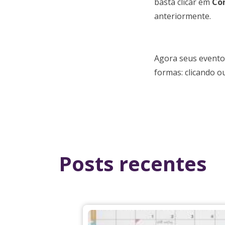
basta clicar em
Co
anteriormente.
Agora seus evento
formas: clicando o
Posts recentes