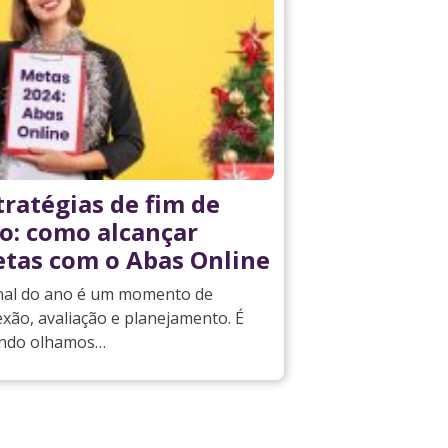
tratégias de fim de
o: como alcançar
tas com o Abas Online
inal do ano é um momento de
exão, avaliação e planejamento. É
ndo olhamos…