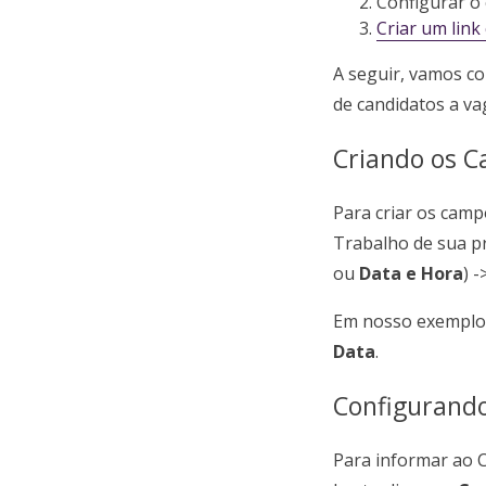
Configurar o 
Criar um link
A seguir, vamos co
de candidatos a v
Criando os 
Para criar os camp
Trabalho de sua pr
ou
Data e Hora
) 
Em nosso exemplo,
Data
.
Configurando
Para informar ao C