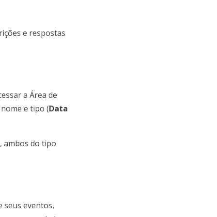
rições e respostas
cessar a Área de
 nome e tipo (
Data
, ambos do tipo
e seus eventos,