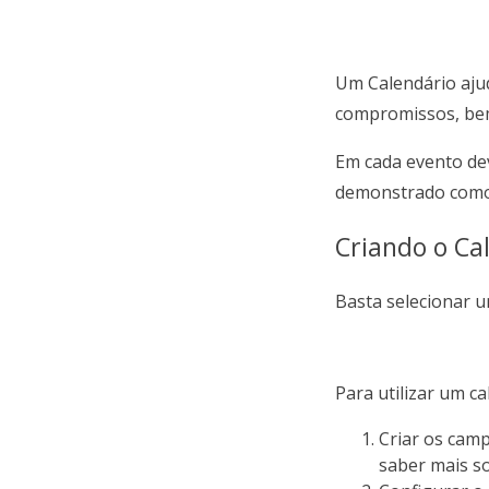
Um Calendário ajud
compromissos, be
Em cada evento dev
demonstrado como 
Criando o Ca
Basta selecionar u
Para utilizar um ca
Criar os camp
saber mais s