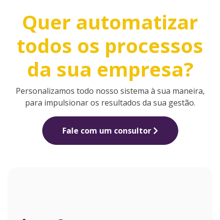
Quer automatizar
todos os processos
da sua empresa?
Personalizamos todo nosso sistema à sua maneira,
para impulsionar os resultados da sua gestão.
Fale com um consultor