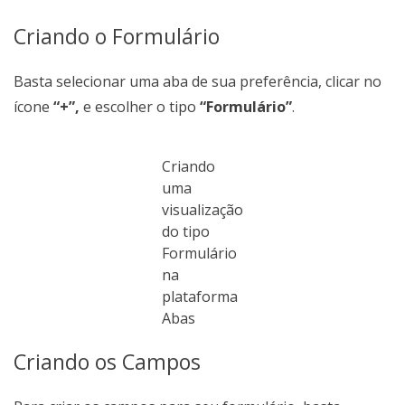
Criando o Formulário
Basta selecionar uma aba de sua preferência, clicar no
ícone
“+”,
e escolher o tipo
“Formulário”
.
Criando
uma
visualização
do tipo
Formulário
na
plataforma
Abas
Criando os Campos