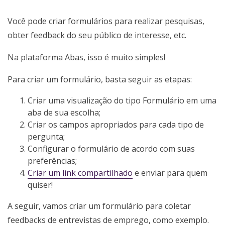
Você pode criar formulários para realizar pesquisas,
obter feedback do seu público de interesse, etc.
Na plataforma Abas, isso é muito simples!
Para criar um formulário, basta seguir as etapas:
Criar uma visualização do tipo Formulário em uma
aba de sua escolha;
Criar os campos apropriados para cada tipo de
pergunta;
Configurar o formulário de acordo com suas
preferências;
Criar um link compartilhado
e enviar para quem
quiser!
A seguir, vamos criar um formulário para coletar
feedbacks de entrevistas de emprego, como exemplo.