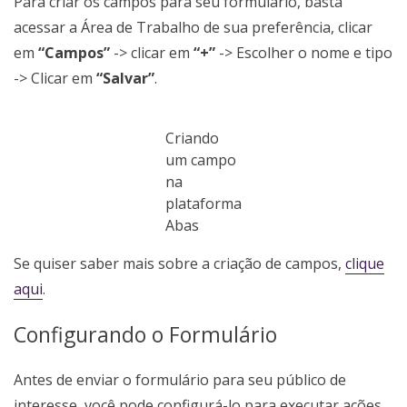
Para criar os campos para seu formulário, basta
acessar a Área de Trabalho de sua preferência, clicar
em
“Campos”
-> clicar em
“+”
-> Escolher o nome e tipo
-> Clicar em
“Salvar”
.
Criando
um campo
na
plataforma
Abas
Se quiser saber mais sobre a criação de campos,
clique
aqui
.
Configurando o Formulário
Antes de enviar o formulário para seu público de
interesse, você pode configurá-lo para executar ações