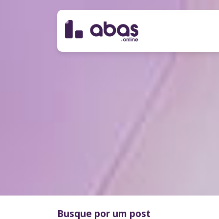
Busque por um post