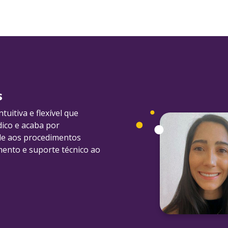
s
uitiva e flexível que
dico e acaba por
ade aos procedimentos
mento e suporte técnico ao