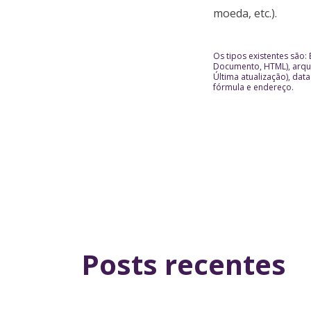
moeda, etc.).
Os tipos existentes são: B
Documento, HTML), arquiv
Última atualização), dat
fórmula e endereço.
Posts recentes