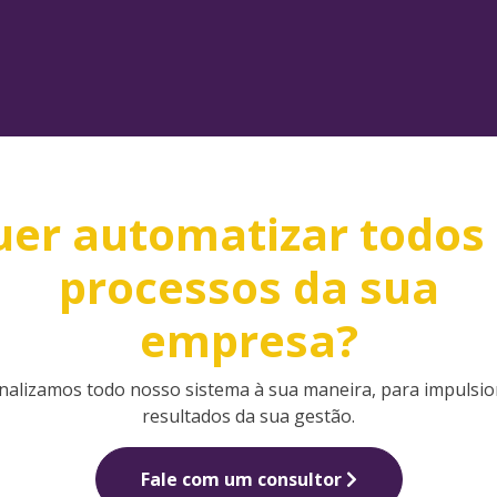
er automatizar todos
processos da sua
empresa?
nalizamos todo nosso sistema à sua maneira, para impulsio
resultados da sua gestão.
Fale com um consultor