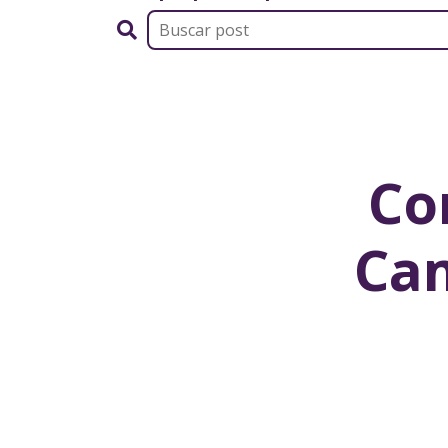
Co
Ca