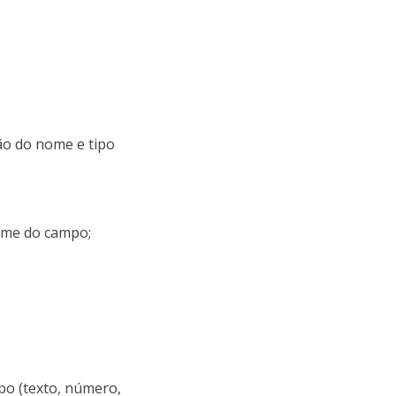
ão do nome e tipo
ome do campo;
po (texto, número,