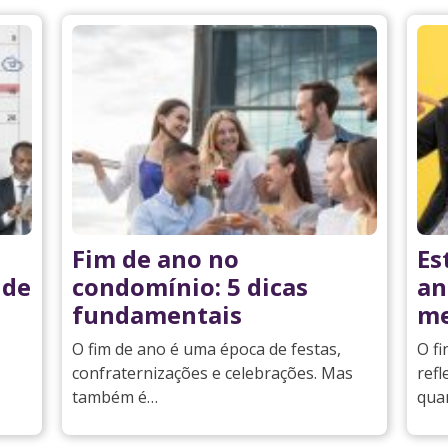
Fim de ano no
Es
 de
condomínio: 5 dicas
an
fundamentais
me
O fim de ano é uma época de festas,
O f
confraternizações e celebrações. Mas
refl
também é…
qua