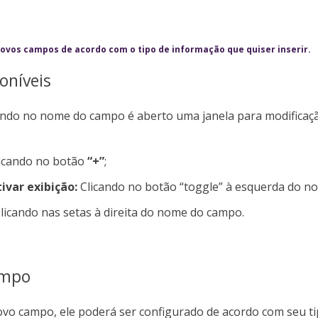
ovos campos de acordo com o tipo de informação que quiser inserir.
oníveis
ando no nome do campo é aberto uma janela para modificaç
icando no botão
“+”
;
ivar exibição:
Clicando no botão “toggle” à esquerda do n
licando nas setas à direita do nome do campo.
ampo
vo campo, ele poderá ser configurado de acordo com seu ti