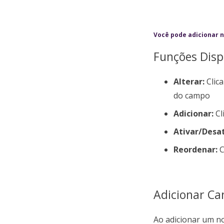
Você pode adicionar n
Funções Disp
Alterar:
Clic
do campo
Adicionar:
Cl
Ativar/Desat
Reordenar:
C
Adicionar C
Ao adicionar um no