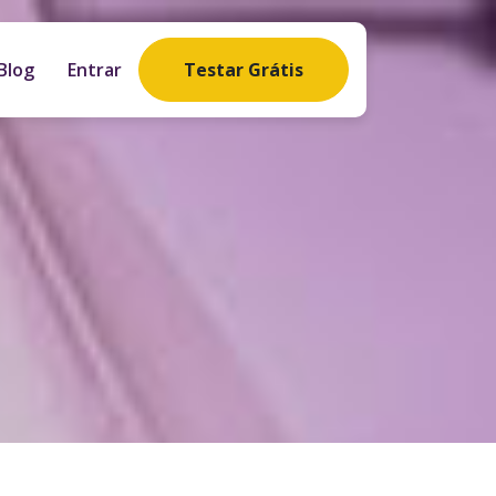
Blog
Entrar
Testar Grátis