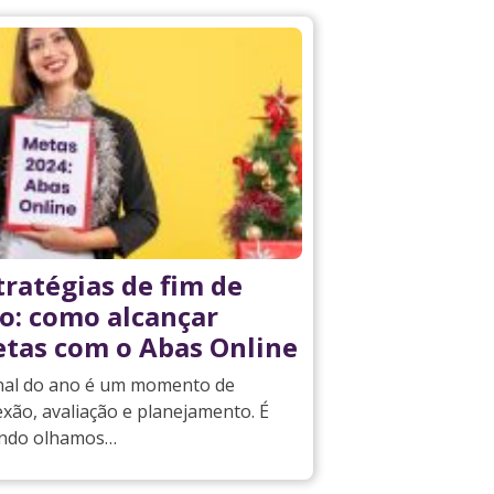
tratégias de fim de
o: como alcançar
tas com o Abas Online
inal do ano é um momento de
exão, avaliação e planejamento. É
ndo olhamos…