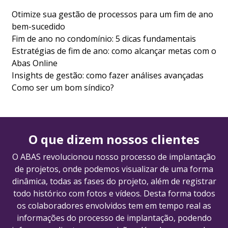
Otimize sua gestão de processos para um fim de ano
bem-sucedido
Fim de ano no condomínio: 5 dicas fundamentais
Estratégias de fim de ano: como alcançar metas com o
Abas Online
Insights de gestão: como fazer análises avançadas
Como ser um bom síndico?
O que dizem nossos clientes
O ABAS revolucionou nosso processo de implantação
de projetos, onde podemos visualizar de uma forma
dinâmica, todas as fases do projeto, além de registrar
todo histórico com fotos e vídeos. Desta forma todos
os colaboradores envolvidos tem em tempo real as
informações do processo de implantação, podendo