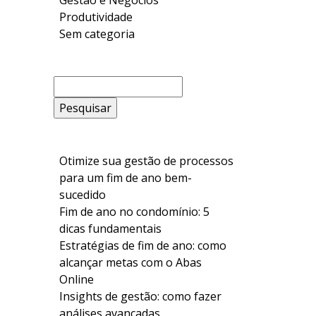
Gestão e Negócios
Produtividade
Sem categoria
Pesquisar
por:
Otimize sua gestão de processos
para um fim de ano bem-
sucedido
Fim de ano no condomínio: 5
dicas fundamentais
Estratégias de fim de ano: como
alcançar metas com o Abas
Online
Insights de gestão: como fazer
análises avançadas