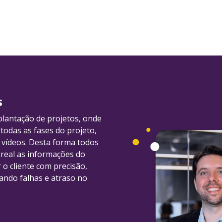
s
lantação de projetos, onde
todas as fases do projeto,
e vídeos. Desta forma todos
real as informações do
o cliente com precisão,
ando falhas e atraso no