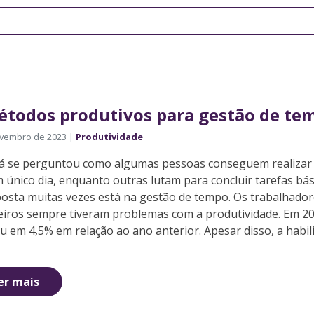
étodos produtivos para gestão de te
ovembro de 2023 |
Produtividade
já se perguntou como algumas pessoas conseguem realizar
 único dia, enquanto outras lutam para concluir tarefas bás
posta muitas vezes está na gestão de tempo. Os trabalhado
leiros sempre tiveram problemas com a produtividade. Em 20
iu em 4,5% em relação ao ano anterior. Apesar disso, a habil
er mais