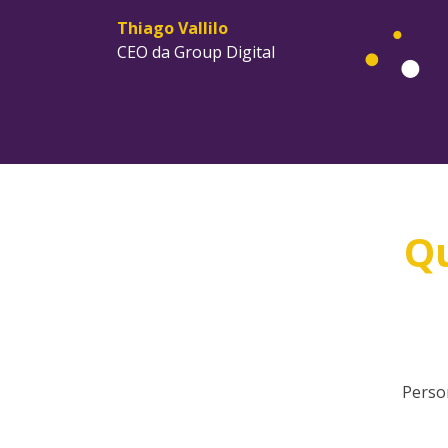
Thiago Vallilo
CEO da Group Digital
Qu
Perso