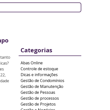
mpo
Categorias
 tanto
Abas Online
icas?
Controle de estoque
res
Dicas e informações
22,
Gestão de Condomínios
idade
Gestão de Manutenção
Gestão de Pessoas
Gestão de processos
Gestão de Projetos