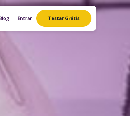
Blog
Entrar
Testar Grátis