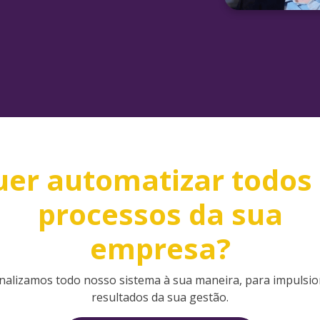
er automatizar todos
processos da sua
empresa?
nalizamos todo nosso sistema à sua maneira, para impulsio
resultados da sua gestão.